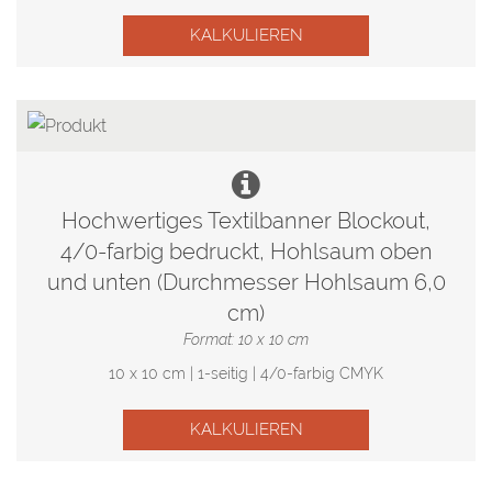
KALKULIEREN
Hochwertiges Textilbanner Blockout,
4/0-farbig bedruckt, Hohlsaum oben
und unten (Durchmesser Hohlsaum 6,0
cm)
Format: 10 x 10 cm
10 x 10 cm | 1-seitig | 4/0-farbig CMYK
KALKULIEREN