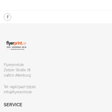
Flyerprint.de
Zeitzer Straße 78
04600 Altenburg
Tel: +49(0)3447-515111
info@flyerprint.de
SERVICE