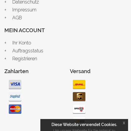
Datenschutz
Impressum
AGB
MEIN ACCOUNT
Ihr Konto
Auftragsstatus
Registrieren
Zahlarten
Versand
x
Diese Website verwendet Cookies.
Um unsere Webseite für Sie optimal zu