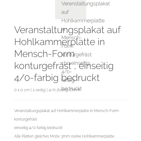
Veranstaltungsplakat auf
Hohlkammerplatte in
Mensch-Form
konturgefräst , einseitig
4/0-farbig bedruckt
0 x 0 cm | 1-seitig | 4/0-farbig CMYK
Veranstaltungsplakat auf Hohlkammerplatte in Mensch-Form
konturgefräst
einseitig 4/0-farbig bedruckt
Alle Platten gleiches Motiv: 3mm starke Hohlkammerplatte