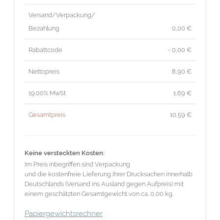
Versand/Verpackung/
Bezahlung
0,00 €
Rabattcode
- 0,00 €
Nettopreis
8,90
€
19.00% MwSt
1,69
€
Gesamtpreis
10,59
€
Keine versteckten Kosten:
Im Preis inbegriffen sind Verpackung
und die kostenfreie Lieferung Ihrer Drucksachen innerhalb
Deutschlands (Versand ins Ausland gegen Aufpreis) mit
einem geschätzten Gesamtgewicht von ca. 0,00 kg.
Papiergewichtsrechner