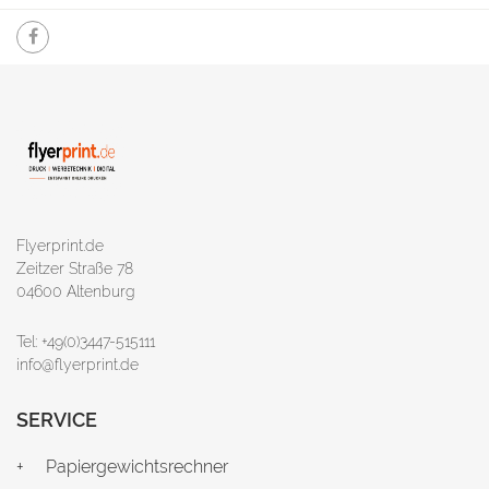
Flyerprint.de
Zeitzer Straße 78
04600 Altenburg
Tel: +49(0)3447-515111
info@flyerprint.de
SERVICE
Papiergewichtsrechner