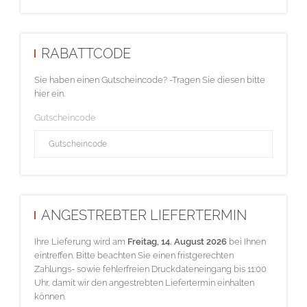
RABATTCODE
Sie haben einen Gutscheincode? -Tragen Sie diesen bitte
hier ein.
Gutscheincode
ANGESTREBTER LIEFERTERMIN
Ihre Lieferung wird am
Freitag, 14. August 2026
bei Ihnen
eintreffen. Bitte beachten Sie einen fristgerechten
Zahlungs- sowie fehlerfreien Druckdateneingang bis 11:00
Uhr, damit wir den angestrebten Liefertermin einhalten
können.