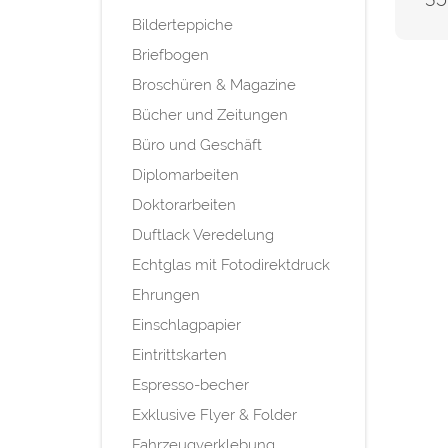
Bilderteppiche
Briefbogen
Broschüren & Magazine
Bücher und Zeitungen
Büro und Geschäft
Diplomarbeiten
Doktorarbeiten
Duftlack Veredelung
Echtglas mit Fotodirektdruck
Ehrungen
Einschlagpapier
Eintrittskarten
Espresso-becher
Exklusive Flyer & Folder
Fahrzeugverklebung