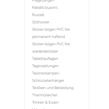
Prägezangen
Rabattcoupons
Russell
Sitzhocker
Sticker-bögen PVC frei
permanent haftend
Sticker-bögen PVC frei
wiederablösbar
Tablettauflagen
Tageszeitungen
Taschenlampen-
Schlüsselanhänger
Textilien und Bekleidung
Thermobecher
Trinken & Essen