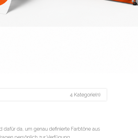
4 Kategorie(n)
d dafür da, um genau definierte Farbtöne aus
fragen persönlich zur Verfügung.