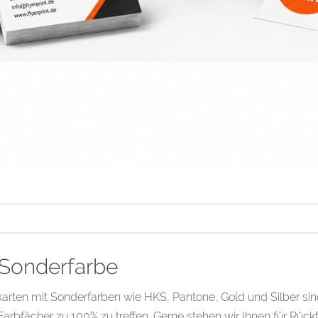
 Sonderfarbe
karten mit Sonderfarben wie HKS, Pantone, Gold und Silber sin
arbfächer zu 100% zu treffen. Gerne stehen wir Ihnen für Rück