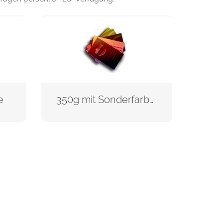
e
350g mit Sonderfarbe Gold