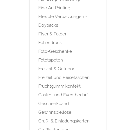
Fine Art Printing
Flexible Verpackungen -
Doypacks
Flyer & Folder
Foliendruck
Foto-Geschenke
Fototapeten
Freizeit & Outdoor
Freizeit und Reisetaschen
Fruchtgummikonfekt
Gastro- und Eventbedarf
Geschenkband
Gewinnspiellose
Gruß- & Einladungskarten
Grußkarten und