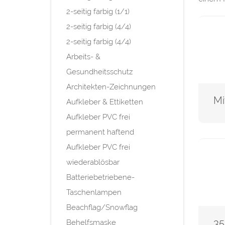
2-seitig farbig (1/1)
2-seitig farbig (4/4)
2-seitig farbig (4/4)
Arbeits- &
Gesundheitsschutz
Architekten-Zeichnungen
Aufkleber & Ettiketten
Aufkleber PVC frei
permanent haftend
Aufkleber PVC frei
wiederablösbar
Batteriebetriebene-
Taschenlampen
Beachflag/Snowflag
Behelfsmaske